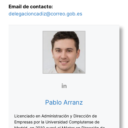
Email de contacto:
delegacioncadiz@correo.gob.es
Pablo Arranz
Licenciado en Administración y Dirección de
Empresas por la Universidad Complutense de
Madrid, en 2010 cursé el Máster en Dirección de