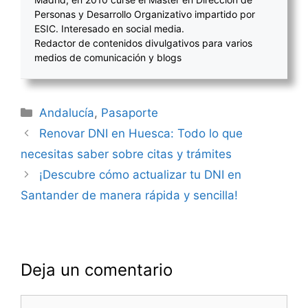
Personas y Desarrollo Organizativo impartido por
ESIC. Interesado en social media.
Redactor de contenidos divulgativos para varios
medios de comunicación y blogs
Categorías
Andalucía
,
Pasaporte
Navegación
Renovar DNI en Huesca: Todo lo que
de
necesitas saber sobre citas y trámites
entradas
¡Descubre cómo actualizar tu DNI en
Santander de manera rápida y sencilla!
Deja un comentario
Comentario