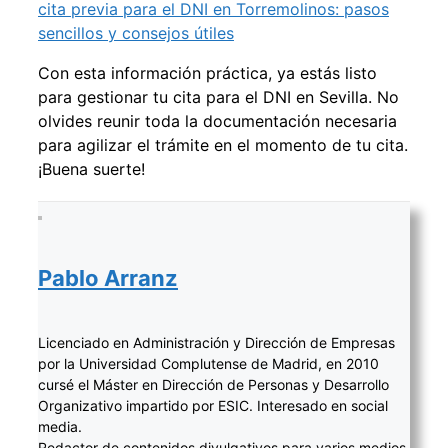
cita previa para el DNI en Torremolinos: pasos
sencillos y consejos útiles
Con esta información práctica, ya estás listo
para gestionar tu cita para el DNI en Sevilla. No
olvides reunir toda la documentación necesaria
para agilizar el trámite en el momento de tu cita.
¡Buena suerte!
Pablo Arranz
Licenciado en Administración y Dirección de Empresas
por la Universidad Complutense de Madrid, en 2010
cursé el Máster en Dirección de Personas y Desarrollo
Organizativo impartido por ESIC. Interesado en social
media.
Redactor de contenidos divulgativos para varios medios