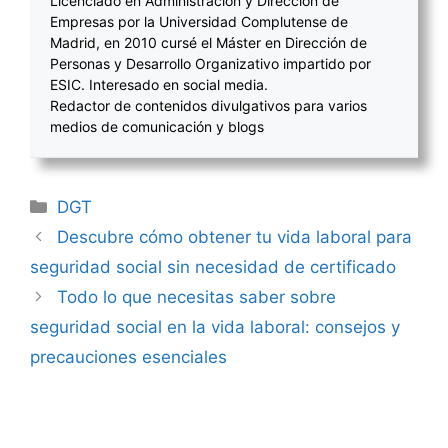
Licenciado en Administración y Dirección de
Empresas por la Universidad Complutense de
Madrid, en 2010 cursé el Máster en Dirección de
Personas y Desarrollo Organizativo impartido por
ESIC. Interesado en social media.
Redactor de contenidos divulgativos para varios
medios de comunicación y blogs
Categorías
DGT
Navegación
Descubre cómo obtener tu vida laboral para
de
seguridad social sin necesidad de certificado
entradas
Todo lo que necesitas saber sobre
seguridad social en la vida laboral: consejos y
precauciones esenciales