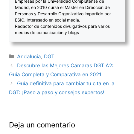
Empresas por la Universidad Complutense de
Madrid, en 2010 cursé el Máster en Dirección de
Personas y Desarrollo Organizativo impartido por
ESIC. Interesado en social media.
Redactor de contenidos divulgativos para varios
medios de comunicación y blogs
Categorías
Andalucía
,
DGT
Navegación
Descubre las Mejores Cámaras DGT A2:
de
Guía Completa y Comparativa en 2021
entradas
Guía definitiva para cambiar tu cita en la
DGT: ¡Paso a paso y consejos expertos!
Deja un comentario