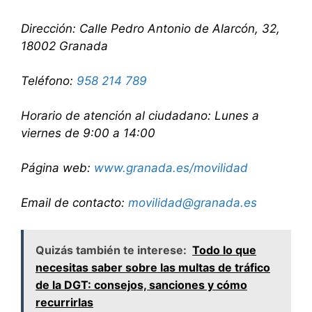
Dirección: Calle Pedro Antonio de Alarcón, 32,
18002 Granada
Teléfono:
958 214 789
Horario de atención al ciudadano: Lunes a
viernes de 9:00 a 14:00
Página web:
www.granada.es/movilidad
Email de contacto:
movilidad@granada.es
Quizás también te interese:
Todo lo que
necesitas saber sobre las multas de tráfico
de la DGT: consejos, sanciones y cómo
recurrirlas