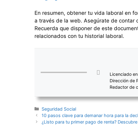
En resumen, obtener tu vida laboral en f
a través de la web. Asegúrate de contar 
Recuerda que disponer de este documento
relacionados con tu historial laboral.
Licenciado en
Dirección de 
Redactor de c
Categorías
Seguridad Social
Navegación
10 pasos clave para demanar hora para la decla
de
¿Listo para tu primer pago de renta? Descubre
entradas