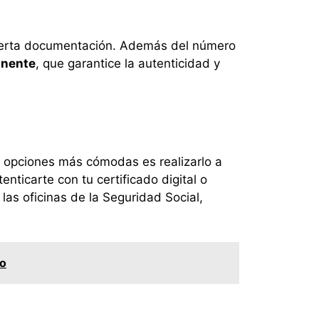
 cierta documentación. Además del número
anente
, que garantice la autenticidad y
s opciones más cómodas es realizarlo a
enticarte con tu certificado digital o
as oficinas de la Seguridad Social,
io