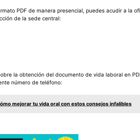
 formato PDF de manera presencial, puedes acudir a la o
cción de la sede central:
sobre la obtención del documento de vida laboral en P
iente número de teléfono:
mo mejorar tu vida oral con estos consejos infalibles