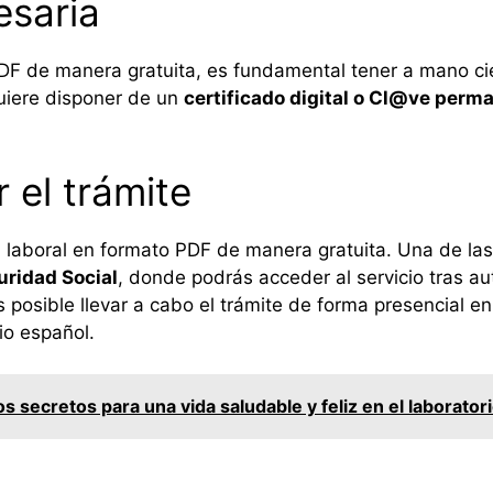
saria
o PDF de manera gratuita, es fundamental tener a mano
quiere disponer de un
certificado digital o Cl@ve perm
 el trámite
da laboral en formato PDF de manera gratuita. Una de la
uridad Social
, donde podrás acceder al servicio tras aut
sible llevar a cabo el trámite de forma presencial en l
io español.
s secretos para una vida saludable y feliz en el laborator