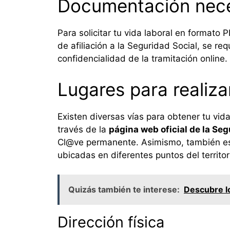
Documentación nece
Para solicitar tu vida laboral en format
de afiliación a la Seguridad Social, se re
confidencialidad de la tramitación online.
Lugares para realizar
Existen diversas vías para obtener tu vi
través de la
página web oficial de la Seg
Cl@ve permanente. Asimismo, también es po
ubicadas en diferentes puntos del territor
Quizás también te interese:
Descubre lo
Dirección física