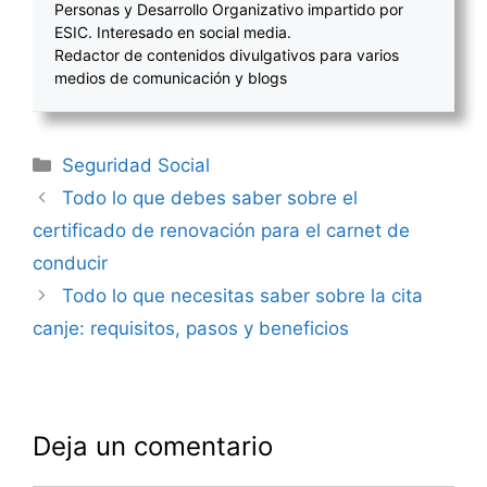
Personas y Desarrollo Organizativo impartido por
ESIC. Interesado en social media.
Redactor de contenidos divulgativos para varios
medios de comunicación y blogs
Categorías
Seguridad Social
Navegación
Todo lo que debes saber sobre el
de
certificado de renovación para el carnet de
entradas
conducir
Todo lo que necesitas saber sobre la cita
canje: requisitos, pasos y beneficios
Deja un comentario