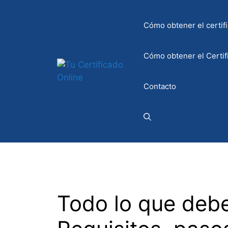
Saltar
al
Cómo obtener el certifi
contenido
Cómo obtener el Certif
Contacto
Todo lo que debe