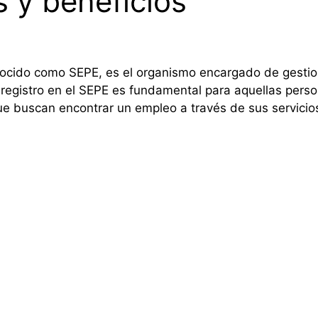
s y beneficios
nocido como SEPE, es el organismo encargado de gestiona
 registro en el SEPE es fundamental para aquellas per
e buscan encontrar un empleo a través de sus servicios