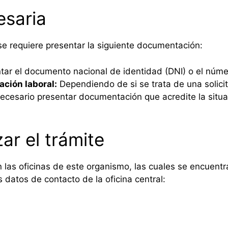
saria
 se requiere presentar la siguiente documentación:
tar el documento nacional de identidad (DNI) o el númer
ación laboral:
Dependiendo de si se trata de una solic
ecesario presentar documentación que acredite la situac
ar el trámite
n las oficinas de este organismo, las cuales se encuentr
 datos de contacto de la oficina central: