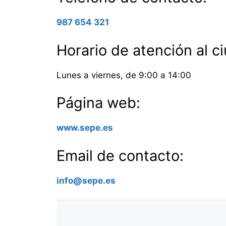
987 654 321
Horario de atención al c
Lunes a viernes, de 9:00 a 14:00
Página web:
www.sepe.es
Email de contacto:
info@sepe.es