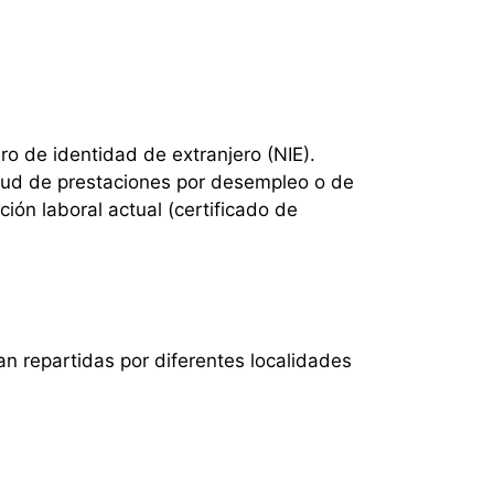
o de identidad de extranjero (NIE).
itud de prestaciones por desempleo o de
ión laboral actual (certificado de
an repartidas por diferentes localidades