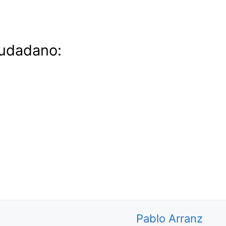
iudadano:
Pablo Arranz