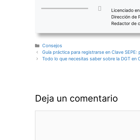
Licenciado en
Dirección de 
Redactor de c
Categorías
Consejos
Navegación
Guía práctica para registrarse en Clave SEPE: 
de
Todo lo que necesitas saber sobre la DGT en 
entradas
Deja un comentario
Comentario