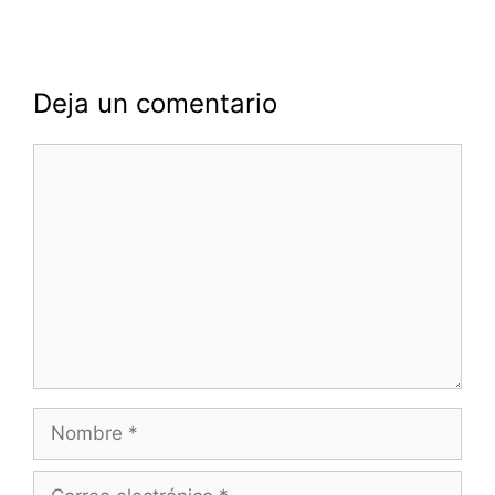
Deja un comentario
Comentario
Nombre
Correo