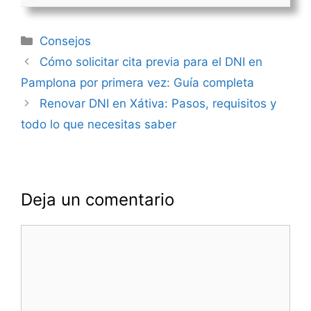
Categorías
Consejos
Navegación
Cómo solicitar cita previa para el DNI en
de
Pamplona por primera vez: Guía completa
entradas
Renovar DNI en Xátiva: Pasos, requisitos y
todo lo que necesitas saber
Deja un comentario
Comentario