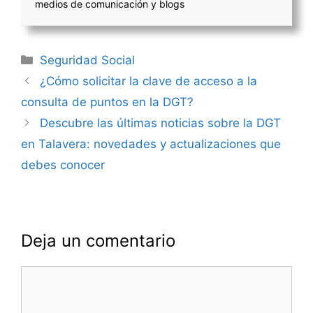
medios de comunicación y blogs
Categorías
Seguridad Social
Navegación
¿Cómo solicitar la clave de acceso a la
de
consulta de puntos en la DGT?
entradas
Descubre las últimas noticias sobre la DGT
en Talavera: novedades y actualizaciones que
debes conocer
Deja un comentario
Comentario