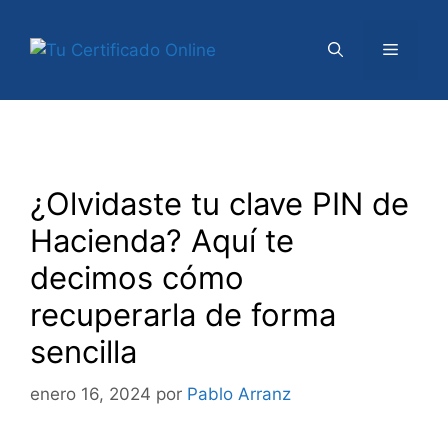
Saltar
al
Menú
contenido
¿Olvidaste tu clave PIN de
Hacienda? Aquí te
decimos cómo
recuperarla de forma
sencilla
enero 16, 2024
por
Pablo Arranz