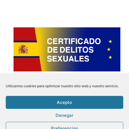
Utilizamos cookies para optimizar nuestro sitio web y nuestro servicio.
Acepto
Instagram
Faceboo
Pinter
Twit
Denegar
Preferencias