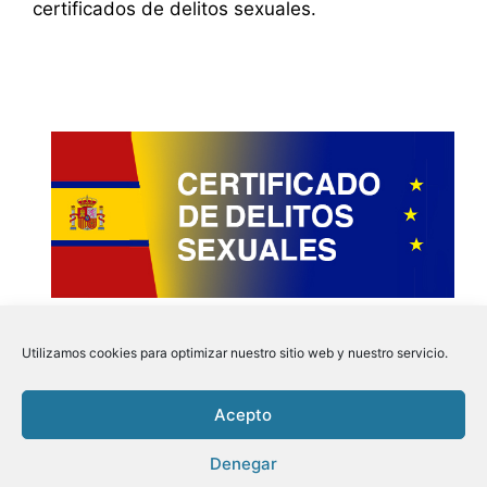
certificados de delitos sexuales.
Utilizamos cookies para optimizar nuestro sitio web y nuestro servicio.
Acepto
Instagram
Faceboo
Pinter
Twit
Denegar