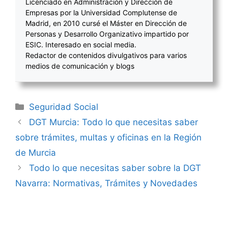
Licenciado en Administración y Dirección de
Empresas por la Universidad Complutense de
Madrid, en 2010 cursé el Máster en Dirección de
Personas y Desarrollo Organizativo impartido por
ESIC. Interesado en social media.
Redactor de contenidos divulgativos para varios
medios de comunicación y blogs
Categorías
Seguridad Social
Navegación
DGT Murcia: Todo lo que necesitas saber
de
sobre trámites, multas y oficinas en la Región
entradas
de Murcia
Todo lo que necesitas saber sobre la DGT
Navarra: Normativas, Trámites y Novedades