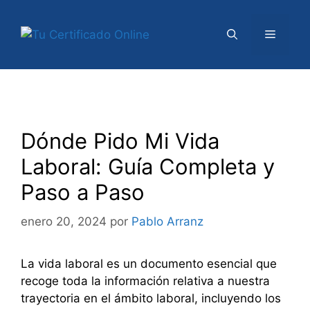
Saltar
al
Menú
contenido
Dónde Pido Mi Vida
Laboral: Guía Completa y
Paso a Paso
enero 20, 2024
por
Pablo Arranz
La vida laboral es un documento esencial que
recoge toda la información relativa a nuestra
trayectoria en el ámbito laboral, incluyendo los