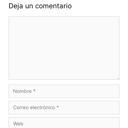
Deja un comentario
Comentario
Nombre
Correo
electrónico
Web