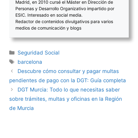
Madrid, en 2010 cursé el Máster en Dirección de
Personas y Desarrollo Organizativo impartido por
ESIC. Interesado en social media.
Redactor de contenidos divulgativos para varios
medios de comunicación y blogs
Categorías
Seguridad Social
Etiquetas
barcelona
Navegación
Descubre cómo consultar y pagar multas
de
pendientes de pago con la DGT: Guía completa
entradas
DGT Murcia: Todo lo que necesitas saber
sobre trámites, multas y oficinas en la Región
de Murcia