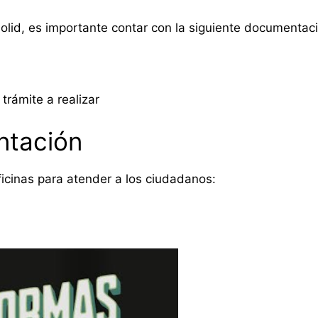
dolid, es importante contar con la siguiente documentac
trámite a realizar
ntación
ficinas para atender a los ciudadanos: