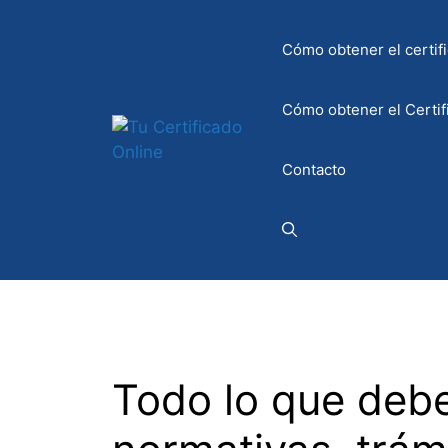
Saltar
al
Cómo obtener el certifi
contenido
Cómo obtener el Certif
Contacto
Todo lo que debe