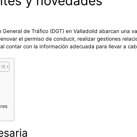
ites y novedades
n General de Tráfico (DGT) en Valladolid abarcan una va
renovar el permiso de conducir, realizar gestiones relac
al contar con la información adecuada para llevar a ca
res
saria