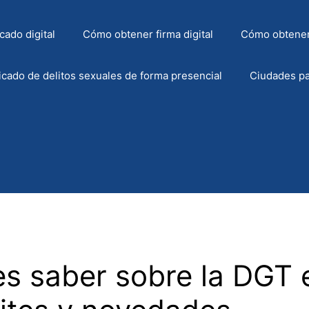
cado digital
Cómo obtener firma digital
Cómo obtener
icado de delitos sexuales de forma presencial
Ciudades pa
s saber sobre la DGT e