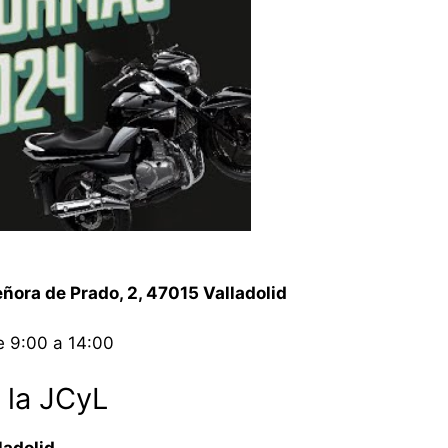
ñora de Prado, 2, 47015 Valladolid
e 9:00 a 14:00
e la JCyL
ladolid