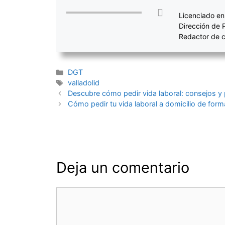
Licenciado en
Dirección de 
Redactor de c
Categorías
DGT
Etiquetas
valladolid
Navegación
Descubre cómo pedir vida laboral: consejos y
de
Cómo pedir tu vida laboral a domicilio de form
entradas
Deja un comentario
Comentario