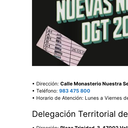
• Dirección:
Calle Monasterio Nuestra Se
• Teléfono:
983 475 800
• Horario de Atención: Lunes a Viernes d
Delegación Territorial d
• Dirección:
Plaza Trinidad, 3, 47002 Val