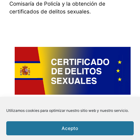
Comisaría de Policía y la obtención de
certificados de delitos sexuales.
Utilizamos cookies para optimizar nuestro sitio web y nuestro servicio.
Acepto
Instagram
Faceboo
Pinter
Twit