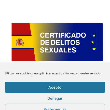
Utilizamos cookies para optimizar nuestro sitio web y nuestro servicio.
Acepto
Instagram
Faceboo
Pinter
Twit
Denegar
Preferencias