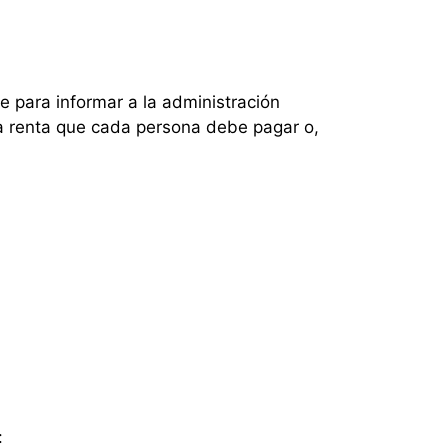
e para informar a la administración
 la renta que cada persona debe pagar o,
: