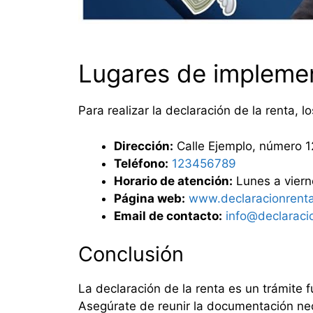
Lugares de impleme
Para realizar la declaración de la renta, 
Dirección:
Calle Ejemplo, número 1
Teléfono:
123456789
Horario de atención:
Lunes a viern
Página web:
www.declaracionrenta
Email de contacto:
info@declaraci
Conclusión
La declaración de la renta es un trámite 
Asegúrate de reunir la documentación nec