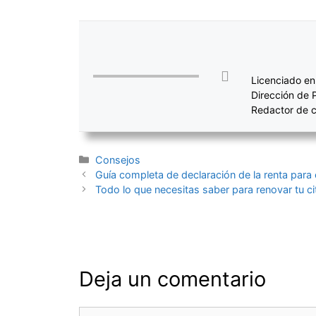
Licenciado en
Dirección de 
Redactor de c
Categorías
Consejos
Navegación
Guía completa de declaración de la renta para
de
Todo lo que necesitas saber para renovar tu ci
entradas
Deja un comentario
Comentario