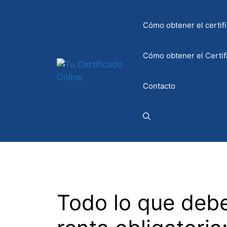
Saltar
al
Cómo obtener el certifi
contenido
Cómo obtener el Certif
Contacto
Todo lo que debe