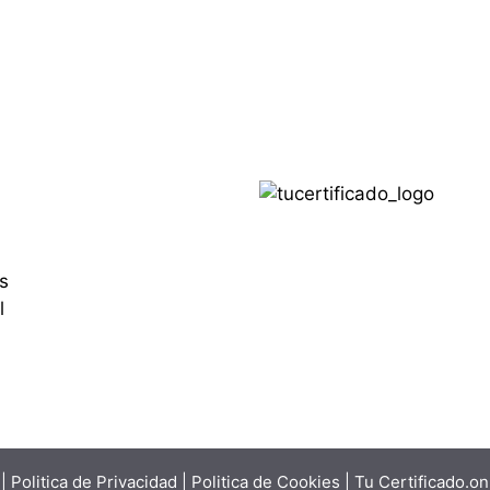
s
l
|
Politica de Privacidad
|
Politica de Cookies
| Tu Certificado.o