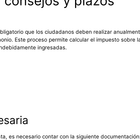
: consejos y plazos
obligatorio que los ciudadanos deben realizar anualment
imonio. Este proceso permite calcular el impuesto sobre
 indebidamente ingresadas.
saria
enta, es necesario contar con la siguiente documentación