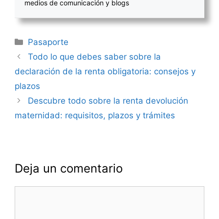
medios de comunicación y blogs
Categorías
Pasaporte
Navegación
Todo lo que debes saber sobre la
de
declaración de la renta obligatoria: consejos y
entradas
plazos
Descubre todo sobre la renta devolución
maternidad: requisitos, plazos y trámites
Deja un comentario
Comentario