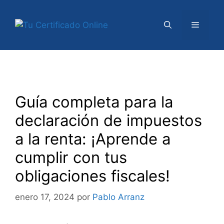
Saltar
al
Menú
contenido
Guía completa para la
declaración de impuestos
a la renta: ¡Aprende a
cumplir con tus
obligaciones fiscales!
enero 17, 2024
por
Pablo Arranz