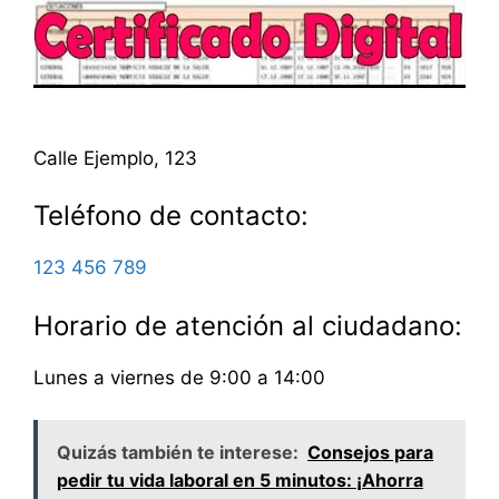
Calle Ejemplo, 123
Teléfono de contacto:
123 456 789
Horario de atención al ciudadano:
Lunes a viernes de 9:00 a 14:00
Quizás también te interese:
Consejos para
pedir tu vida laboral en 5 minutos: ¡Ahorra