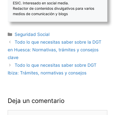
ESIC. Interesado en social media.
Redactor de contenidos divulgativos para varios
medios de comunicación y blogs
Categorías
Seguridad Social
Navegación
Todo lo que necesitas saber sobre la DGT
de
en Huesca: Normativas, trámites y consejos
entradas
clave
Todo lo que necesitas saber sobre DGT
Ibiza: Trámites, normativas y consejos
Deja un comentario
Comentario