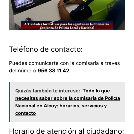
Teléfono de contacto:
Puedes comunicarte con la comisaría a través
del número
956 38 11 42
.
Quizás también te interese:
Todo lo que
necesitas saber sobre la comisaría de Policía
Nacional en Alcoy: horarios, servicios y
contacto
Horario de atención al ciudadano: