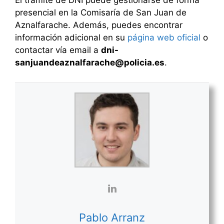
El trámite de DNI puede gestionarse de forma
presencial en la Comisaría de San Juan de
Aznalfarache. Además, puedes encontrar
información adicional en su
página web oficial
o
contactar vía email a
dni-
sanjuandeaznalfarache@policia.es
.
Pablo Arranz