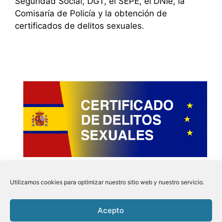
Seguridad Social, DGT, el SEPE, el DNIe, la
Comisaría de Policía y la obtención de
certificados de delitos sexuales.
Utilizamos cookies para optimizar nuestro sitio web y nuestro servicio.
Acepto