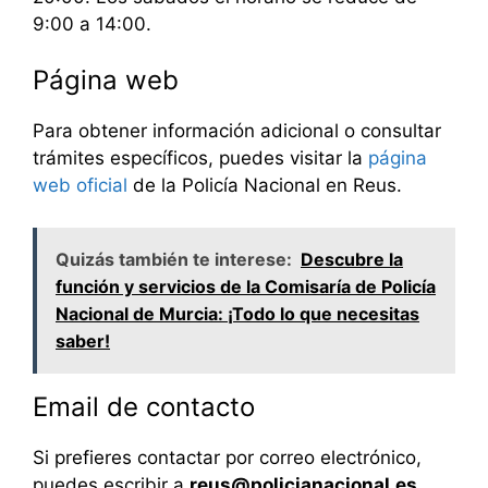
9:00 a 14:00.
Página web
Para obtener información adicional o consultar
trámites específicos, puedes visitar la
página
web oficial
de la Policía Nacional en Reus.
Quizás también te interese:
Descubre la
función y servicios de la Comisaría de Policía
Nacional de Murcia: ¡Todo lo que necesitas
saber!
Email de contacto
Si prefieres contactar por correo electrónico,
puedes escribir a
reus@policianacional.es