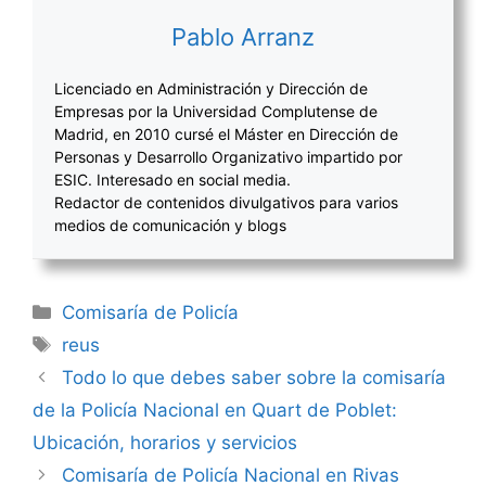
Pablo Arranz
Licenciado en Administración y Dirección de
Empresas por la Universidad Complutense de
Madrid, en 2010 cursé el Máster en Dirección de
Personas y Desarrollo Organizativo impartido por
ESIC. Interesado en social media.
Redactor de contenidos divulgativos para varios
medios de comunicación y blogs
Categorías
Comisaría de Policía
Etiquetas
reus
Navegación
Todo lo que debes saber sobre la comisaría
de
de la Policía Nacional en Quart de Poblet:
entradas
Ubicación, horarios y servicios
Comisaría de Policía Nacional en Rivas