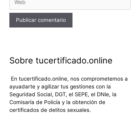
Sobre tucertificado.online
En tucertificado.online, nos comprometemos a
ayuadarte y agilizar tus gestiones con la
Seguridad Social, DGT, el SEPE, el DNIe, la
Comisaría de Policía y la obtención de
certificados de delitos sexuales.