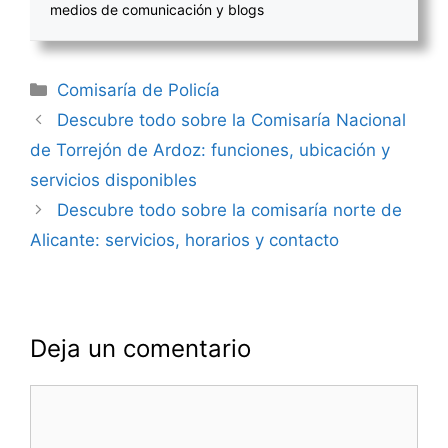
medios de comunicación y blogs
Categorías
Comisaría de Policía
Navegación
Descubre todo sobre la Comisaría Nacional
de
de Torrejón de Ardoz: funciones, ubicación y
entradas
servicios disponibles
Descubre todo sobre la comisaría norte de
Alicante: servicios, horarios y contacto
Deja un comentario
Comentario