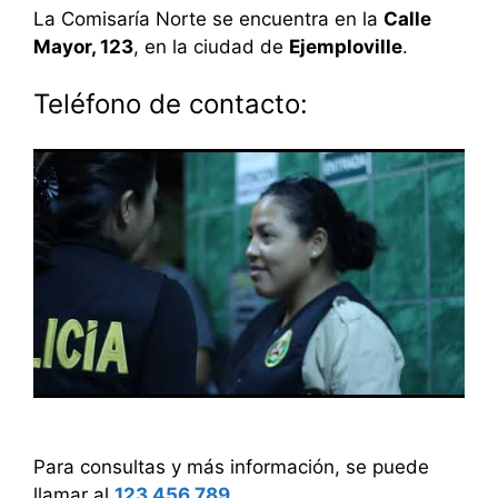
La Comisaría Norte se encuentra en la
Calle
Mayor, 123
, en la ciudad de
Ejemploville
.
Teléfono de contacto:
Para consultas y más información, se puede
llamar al
123 456 789
.