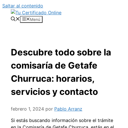
Saltar al contenido
Menú
Descubre todo sobre la
comisaría de Getafe
Churruca: horarios,
servicios y contacto
febrero 1, 2024
por
Pablo Arranz
Si estás buscando información sobre el trámite
en la Comisaría de Getafe Churruca, estás en el