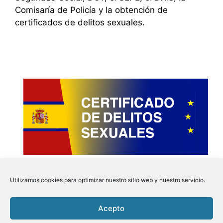
Comisaría de Policía y la obtención de
certificados de delitos sexuales.
Utilizamos cookies para optimizar nuestro sitio web y nuestro servicio.
Acepto
Instagram
Faceboo
Pinter
Twit