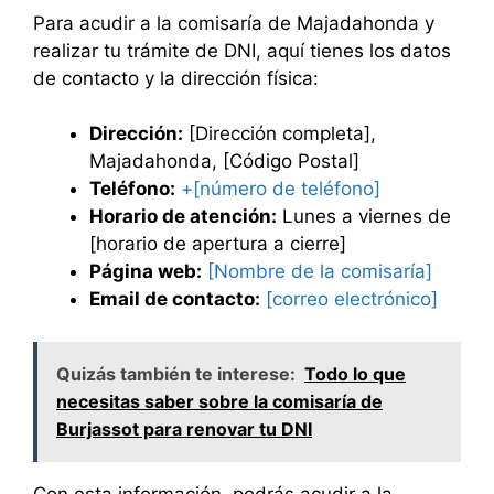
Para acudir a la comisaría de Majadahonda y
realizar tu trámite de DNI, aquí tienes los datos
de contacto y la dirección física:
Dirección:
[Dirección completa],
Majadahonda, [Código Postal]
Teléfono:
+[número de teléfono]
Horario de atención:
Lunes a viernes de
[horario de apertura a cierre]
Página web:
[Nombre de la comisaría]
Email de contacto:
[correo electrónico]
Quizás también te interese:
Todo lo que
necesitas saber sobre la comisaría de
Burjassot para renovar tu DNI
Con esta información, podrás acudir a la