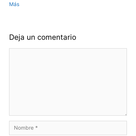
Más
Deja un comentario
Comentario
Nombre