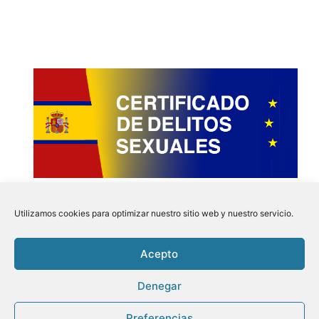
Utilizamos cookies para optimizar nuestro sitio web y nuestro servicio.
Acepto
Instagram
Faceboo
Pinter
Twit
Denegar
Preferencias