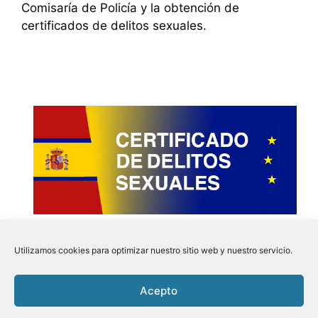
Comisaría de Policía y la obtención de
certificados de delitos sexuales.
Utilizamos cookies para optimizar nuestro sitio web y nuestro servicio.
Acepto
Instagram
Faceboo
Pinter
Twit