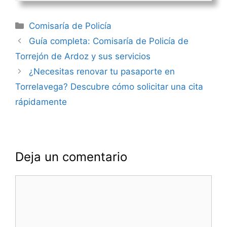
Categorías
Comisaría de Policía
Navegación
Guía completa: Comisaría de Policía de
de
Torrejón de Ardoz y sus servicios
entradas
¿Necesitas renovar tu pasaporte en
Torrelavega? Descubre cómo solicitar una cita
rápidamente
Deja un comentario
Comentario