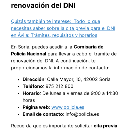
renovación del DNI
Quizás también te interese:
Todo lo que
necesitas saber sobre la cita previa para el DNI
en Ávila: Trámites, requisitos y horarios
En Soria, puedes acudir a la
Comisaría de
Policía Nacional
para llevar a cabo el trámite de
renovación del DNI. A continuación, te
proporcionamos la información de contacto:
Dirección
: Calle Mayor, 10, 42002 Soria
Teléfono
: 975 212 800
Horario
: De lunes a viernes de 9:00 a 14:30
horas
Página web
:
www.policia.es
Email de contacto
: info@policia.es
Recuerda que es importante solicitar
cita previa