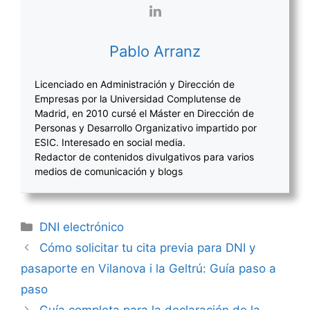
Pablo Arranz
Licenciado en Administración y Dirección de
Empresas por la Universidad Complutense de
Madrid, en 2010 cursé el Máster en Dirección de
Personas y Desarrollo Organizativo impartido por
ESIC. Interesado en social media.
Redactor de contenidos divulgativos para varios
medios de comunicación y blogs
Categorías
DNI electrónico
Navegación
Cómo solicitar tu cita previa para DNI y
de
pasaporte en Vilanova i la Geltrú: Guía paso a
entradas
paso
Guía completa para la declaración de la