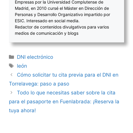
Empresas por la Universidad Complutense de
Madrid, en 2010 cursé el Máster en Dirección de
Personas y Desarrollo Organizativo impartido por
ESIC. Interesado en social media.
Redactor de contenidos divulgativos para varios
medios de comunicación y blogs
Categorías
DNI electrónico
Etiquetas
león
Navegación
Cómo solicitar tu cita previa para el DNI en
de
Torrelavega: paso a paso
entradas
Todo lo que necesitas saber sobre la cita
para el pasaporte en Fuenlabrada: ¡Reserva la
tuya ahora!