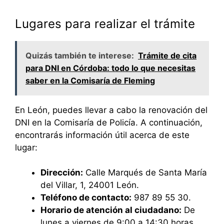
Lugares para realizar el trámite
Quizás también te interese:
Trámite de cita
para DNI en Córdoba: todo lo que necesitas
saber en la Comisaría de Fleming
En León, puedes llevar a cabo la renovación del
DNI en la Comisaría de Policía. A continuación,
encontrarás información útil acerca de este
lugar:
Dirección:
Calle Marqués de Santa María
del Villar, 1, 24001 León.
Teléfono de contacto:
987 89 55 30.
Horario de atención al ciudadano:
De
lunes a viernes de 9:00 a 14:30 horas.