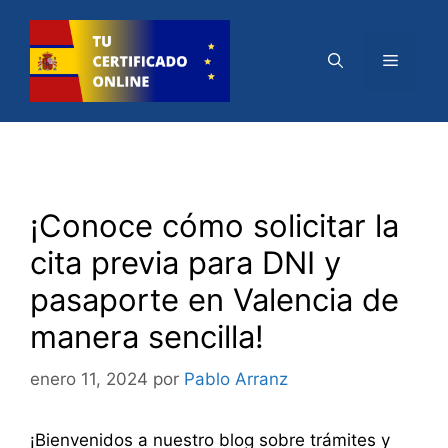
Saltar
al
Menú
contenido
¡Conoce cómo solicitar la
cita previa para DNI y
pasaporte en Valencia de
manera sencilla!
enero 11, 2024
por
Pablo Arranz
¡Bienvenidos a nuestro blog sobre trámites y