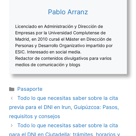
Pablo Arranz
Licenciado en Administración y Dirección de
Empresas por la Universidad Complutense de
Madrid, en 2010 cursé el Máster en Dirección de
Personas y Desarrollo Organizativo impartido por
ESIC. Interesado en social media.
Redactor de contenidos divulgativos para varios
medios de comunicación y blogs
Categorías
Pasaporte
Navegación
Todo lo que necesitas saber sobre la cita
de
previa para el DNI en Irun, Guipúzcoa: Pasos,
entradas
requisitos y consejos
Todo lo que necesitas saber sobre la cita
para el DNI en Ciutadella: trámites, horarios y