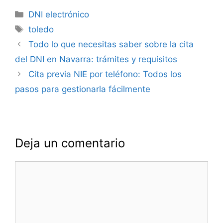
Categorías
DNI electrónico
Etiquetas
toledo
Navegación
Todo lo que necesitas saber sobre la cita
de
del DNI en Navarra: trámites y requisitos
entradas
Cita previa NIE por teléfono: Todos los
pasos para gestionarla fácilmente
Deja un comentario
Comentario