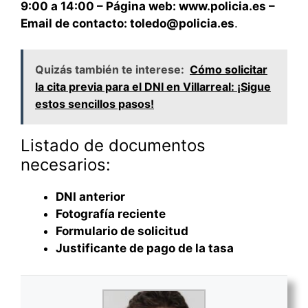
9:00 a 14:00 – Página web: www.policia.es –
Email de contacto: toledo@policia.es
.
Quizás también te interese:
Cómo solicitar
la cita previa para el DNI en Villarreal: ¡Sigue
estos sencillos pasos!
Listado de documentos
necesarios:
DNI anterior
Fotografía reciente
Formulario de solicitud
Justificante de pago de la tasa