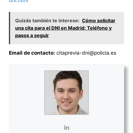
dni.html
Quizás también te interese:
Cómo solicitar
una cita para el DNI en Madrid: Teléfono y
pasos a seguir
Email de contacto:
citaprevia-dni@policia.es