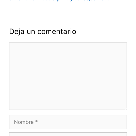
Deja un comentario
Comentario
Nombre
Correo