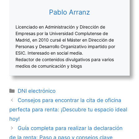
Pablo Arranz
Licenciado en Administración y Dirección de
Empresas por la Universidad Complutense de
Madrid, en 2010 cursé el Máster en Dirección de
Personas y Desarrollo Organizativo impartido por
ESIC. Interesado en social media.
Redactor de contenidos divulgativos para varios
medios de comunicación y blogs
Categorías
DNI electrónico
Navegación
Consejos para encontrar la cita de oficina
de
perfecta para renta: ¡Descubre tu espacio ideal
entradas
hoy!
Guía completa para realizar la declaración
de la renta: Paso a paso y consejos clave