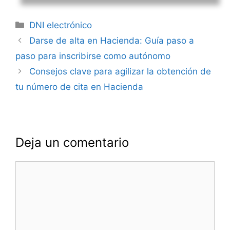
Categorías
DNI electrónico
Navegación
Darse de alta en Hacienda: Guía paso a
de
paso para inscribirse como autónomo
entradas
Consejos clave para agilizar la obtención de
tu número de cita en Hacienda
Deja un comentario
Comentario