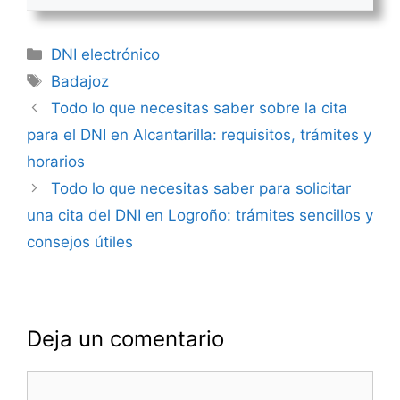
Categorías
DNI electrónico
Etiquetas
Badajoz
Navegación
Todo lo que necesitas saber sobre la cita
de
para el DNI en Alcantarilla: requisitos, trámites y
entradas
horarios
Todo lo que necesitas saber para solicitar
una cita del DNI en Logroño: trámites sencillos y
consejos útiles
Deja un comentario
Comentario