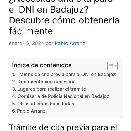
el DNI en Badajoz?
Descubre cómo obtenerla
fácilmente
enero 15, 2024
por
Pablo Arranz
Índice de contenidos
Trámite de cita previa para el DNI en Badajoz
Documentación necesaria
Lugares para realizar el trámite
Comisaría de Policía Nacional en Badajoz
Otras oficinas habilitadas
Pablo Arranz
Trámite de cita previa para el