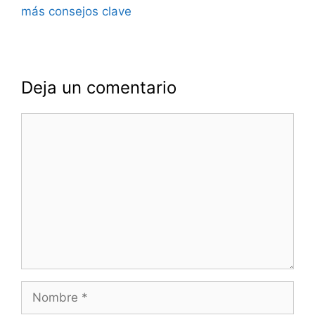
más consejos clave
Deja un comentario
Comentario
Nombre