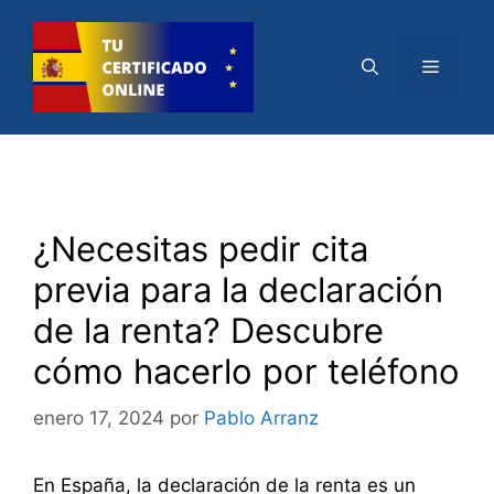
Saltar
al
Menú
contenido
¿Necesitas pedir cita
previa para la declaración
de la renta? Descubre
cómo hacerlo por teléfono
enero 17, 2024
por
Pablo Arranz
En España, la declaración de la renta es un