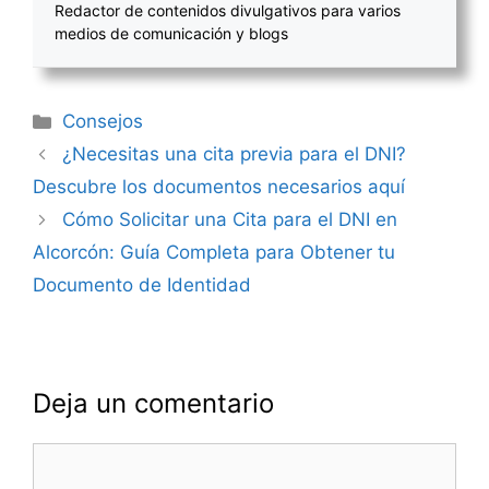
Redactor de contenidos divulgativos para varios
medios de comunicación y blogs
Categorías
Consejos
Navegación
¿Necesitas una cita previa para el DNI?
de
Descubre los documentos necesarios aquí
entradas
Cómo Solicitar una Cita para el DNI en
Alcorcón: Guía Completa para Obtener tu
Documento de Identidad
Deja un comentario
Comentario