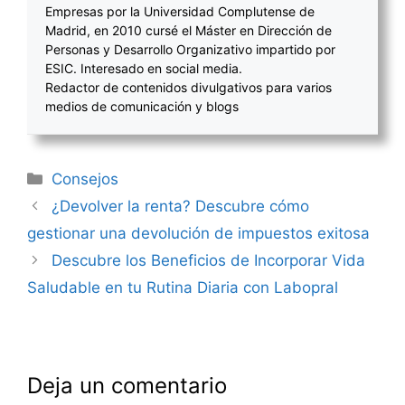
Empresas por la Universidad Complutense de
Madrid, en 2010 cursé el Máster en Dirección de
Personas y Desarrollo Organizativo impartido por
ESIC. Interesado en social media.
Redactor de contenidos divulgativos para varios
medios de comunicación y blogs
Categorías
Consejos
Navegación
¿Devolver la renta? Descubre cómo
de
gestionar una devolución de impuestos exitosa
entradas
Descubre los Beneficios de Incorporar Vida
Saludable en tu Rutina Diaria con Labopral
Deja un comentario