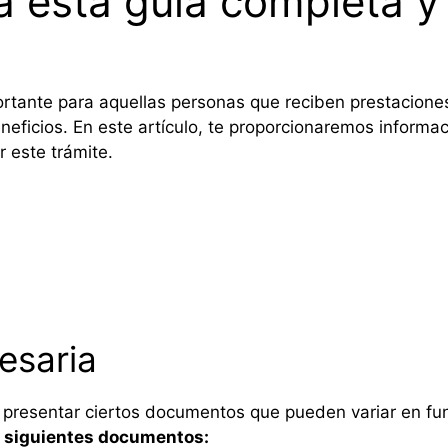
 esta guía completa y 
rtante para aquellas personas que reciben prestacione
neficios. En este artículo, te proporcionaremos informac
 este trámite.
esaria
 presentar ciertos documentos que pueden variar en func
s siguientes documentos: