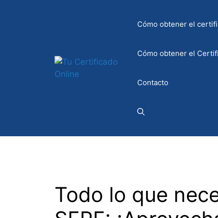
Saltar
al
Cómo obtener el certifi
contenido
Cómo obtener el Certif
Contacto
Todo lo que nece