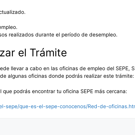
tualizado.
empleo.
os realizados durante el período de desempleo.
zar el Trámite
ede llevar a cabo en las oficinas de empleo del SEPE, S
de algunas oficinas donde podrás realizar este trámite:
l que podrás encontrar tu oficina SEPE más cercana:
l-sepe/que-es-el-sepe-conocenos/Red-de-oficinas.ht