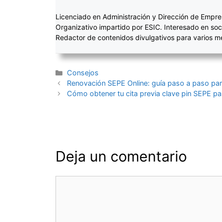
Licenciado en Administración y Dirección de Empre
Organizativo impartido por ESIC. Interesado en soc
Redactor de contenidos divulgativos para varios 
Categorías
Consejos
Navegación
Renovación SEPE Online: guía paso a paso para 
de
Cómo obtener tu cita previa clave pin SEPE pa
entradas
Deja un comentario
Comentario