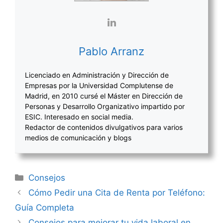
Pablo Arranz
Licenciado en Administración y Dirección de
Empresas por la Universidad Complutense de
Madrid, en 2010 cursé el Máster en Dirección de
Personas y Desarrollo Organizativo impartido por
ESIC. Interesado en social media.
Redactor de contenidos divulgativos para varios
medios de comunicación y blogs
Categorías
Consejos
Navegación
Cómo Pedir una Cita de Renta por Teléfono:
de
Guía Completa
entradas
Consejos para mejorar tu vida laboral en