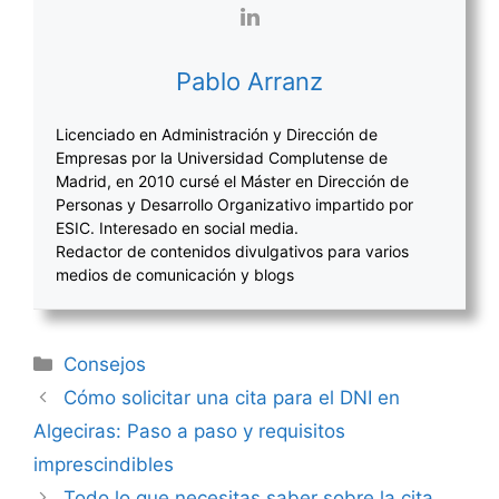
Pablo Arranz
Licenciado en Administración y Dirección de
Empresas por la Universidad Complutense de
Madrid, en 2010 cursé el Máster en Dirección de
Personas y Desarrollo Organizativo impartido por
ESIC. Interesado en social media.
Redactor de contenidos divulgativos para varios
medios de comunicación y blogs
Categorías
Consejos
Navegación
Cómo solicitar una cita para el DNI en
de
Algeciras: Paso a paso y requisitos
entradas
imprescindibles
Todo lo que necesitas saber sobre la cita