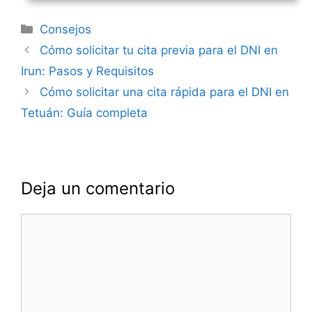
Categorías
Consejos
Navegación
Cómo solicitar tu cita previa para el DNI en
de
Irun: Pasos y Requisitos
entradas
Cómo solicitar una cita rápida para el DNI en
Tetuán: Guía completa
Deja un comentario
Comentario