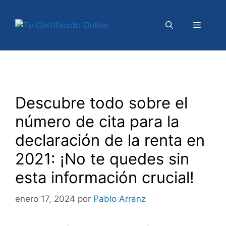
Saltar
al
Menú
contenido
Descubre todo sobre el
número de cita para la
declaración de la renta en
2021: ¡No te quedes sin
esta información crucial!
enero 17, 2024
por
Pablo Arranz