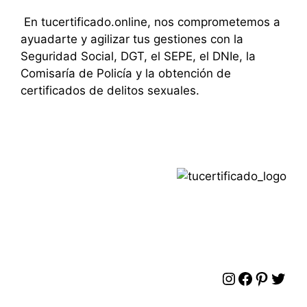
En tucertificado.online, nos comprometemos a
ayuadarte y agilizar tus gestiones con la
Seguridad Social, DGT, el SEPE, el DNIe, la
Comisaría de Policía y la obtención de
certificados de delitos sexuales.
Instagram
Faceboo
Pinter
Twit