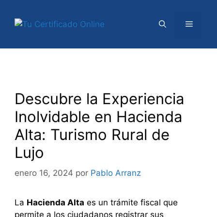
Saltar
al
Menú
contenido
Descubre la Experiencia
Inolvidable en Hacienda
Alta: Turismo Rural de
Lujo
enero 16, 2024
por
Pablo Arranz
La
Hacienda Alta
es un trámite fiscal que
permite a los ciudadanos registrar sus