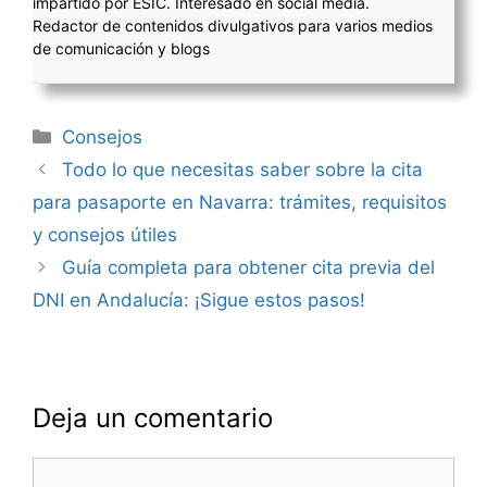
impartido por ESIC. Interesado en social media.
Redactor de contenidos divulgativos para varios medios
de comunicación y blogs
Categorías
Consejos
Navegación
Todo lo que necesitas saber sobre la cita
de
para pasaporte en Navarra: trámites, requisitos
entradas
y consejos útiles
Guía completa para obtener cita previa del
DNI en Andalucía: ¡Sigue estos pasos!
Deja un comentario
Comentario